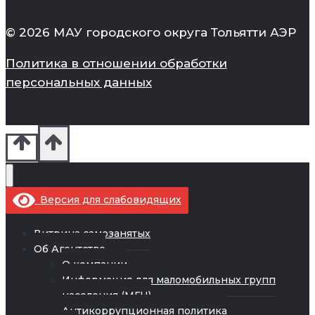
© 2026 МАУ городского округа Тольятти АЭР
Политика в отношении обработки
персональных данных
Версия для слабовидящих
Витрина самозанятых
Об Агентстве
О компании
Информация для маломобильных групп
населения (МГН)
Антикоррупционная политика