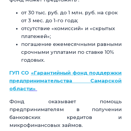
от 30 тыс. руб. до 1 млн. руб. на срок
от 3 мес. до 1-го года;
отсутствие «комиссий» и «скрытых
платежей»;
погашение ежемесячными равными
срочными уплатами по ставке 10%
годовых.
ГУП СО
«Гарантийный фонд поддержки
предпринимательства Самарской
област
и»
Фонд оказывает помощь
предпринимателям в получении
банковских кредитов и
микрофинансовых займов.