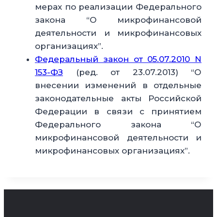
мерах по реализации Федерального
закона “О микрофинансовой
деятельности и микрофинансовых
организациях”.
Федеральный закон от 05.07.2010 N
153-ФЗ
(ред. от 23.07.2013) “О
внесении изменений в отдельные
законодательные акты Российской
Федерации в связи с принятием
Федерального закона “О
микрофинансовой деятельности и
микрофинансовых организациях”.