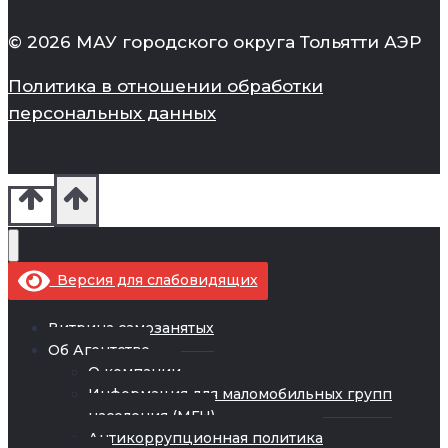
© 2026 МАУ городского округа Тольятти АЭР
Политика в отношении обработки
персональных данных
Версия для слабовидящих
Витрина самозанятых
Об Агентстве
О компании
Информация для маломобильных групп
населения (МГН)
Антикоррупционная политика