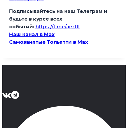
Подписывайтесь на наш Телеграм и
будьте в курсе всех
событий:
https://t.me/aertlt
Наш канал в Мax
Самозанятые Тольятти в Max