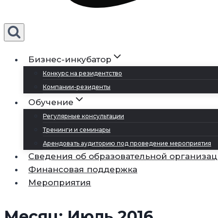
Бизнес-инкубатор
Конкурс на резидентство
Компании-резиденты
Обучение
Регулярные консультации
Тренинги и семинары
Арендовать аудиторию под проведение мероприятия
Сведения об образовательной организа
Финансовая поддержка
Мероприятия
Месяц: Июль 2016