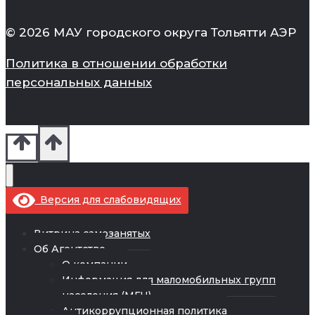
© 2026 МАУ городского округа Тольятти АЭР
Политика в отношении обработки
персональных данных
Версия для слабовидящих
Витрина самозанятых
Об Агентстве
О компании
Информация для маломобильных групп
населения (МГН)
Антикоррупционная политика