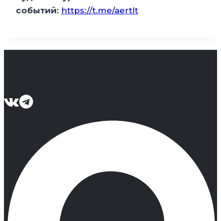
событий:
https://t.me/aertlt