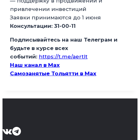
— поддержку в продвижении и
привлечении инвестиций
Заявки принимаются до 1 июня
Консультации: 31-00-11
Подписывайтесь на наш Телеграм и
будьте в курсе всех
событий:
https://t.me/aertlt
Наш канал в Мax
Самозанятые Тольятти в Max