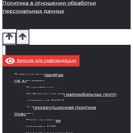
Политика в отношении обработки
персональных данных
Версия для слабовидящих
Витрина самозанятых
Об Агентстве
О компании
Информация для маломобильных групп
населения (МГН)
Антикоррупционная политика
Новости
Блог компании
Новости АЭР