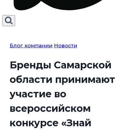
Блог компании
Новости
Бренды Самарской
области принимают
участие во
всероссийском
конкурсе «Знай