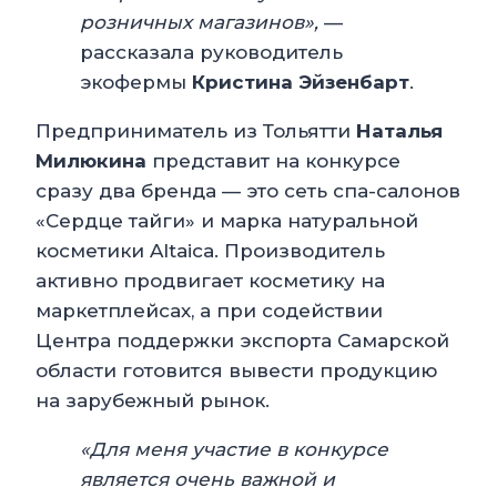
розничных магазинов»,
—
рассказала руководитель
экофермы
Кристина Эйзенбарт
.
Предприниматель из Тольятти
Наталья
Милюкина
представит на конкурсе
сразу два бренда — это сеть спа-салонов
«Сердце тайги» и марка натуральной
косметики Altaiсa. Производитель
активно продвигает косметику на
маркетплейсах, а при содействии
Центра поддержки экспорта Самарской
области готовится вывести продукцию
на зарубежный рынок.
«Для меня участие в конкурсе
является очень важной и