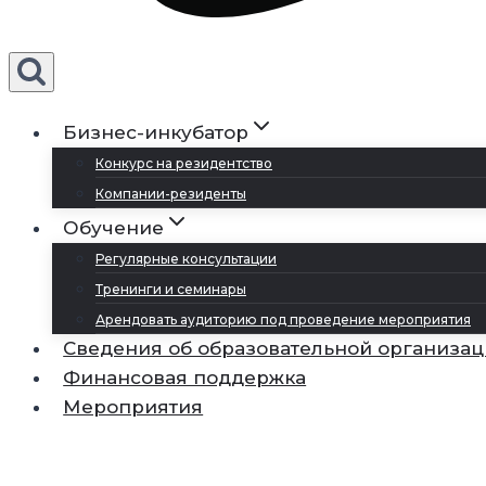
Бизнес-инкубатор
Конкурс на резидентство
Компании-резиденты
Обучение
Регулярные консультации
Тренинги и семинары
Арендовать аудиторию под проведение мероприятия
Сведения об образовательной организа
Финансовая поддержка
Мероприятия