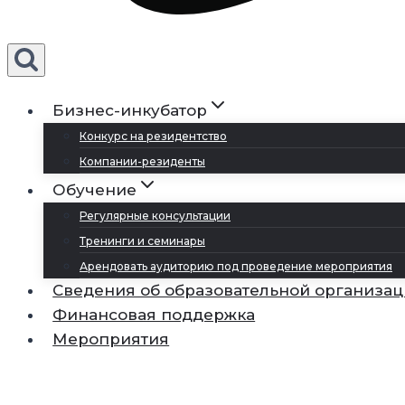
Бизнес-инкубатор
Конкурс на резидентство
Компании-резиденты
Обучение
Регулярные консультации
Тренинги и семинары
Арендовать аудиторию под проведение мероприятия
Сведения об образовательной организа
Финансовая поддержка
Мероприятия