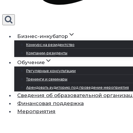
Бизнес-инкубатор
Конкурс на резидентство
Компании-резиденты
Обучение
Регулярные консультации
Тренинги и семинары
Арендовать аудиторию под проведение мероприятия
Сведения об образовательной организа
Финансовая поддержка
Мероприятия