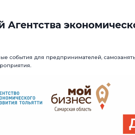
 Агентства экономическо
ые события для предпринимателей, самозаняты
роприятия.