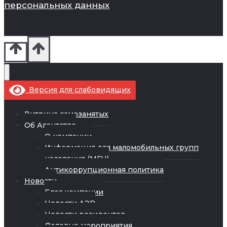
персональных данных
Версия для слабовидящих
Витрина самозанятых
Об Агентстве
О компании
Информация для маломобильных групп
населения (МГН)
Антикоррупционная политика
Новости
Блог компании
Новости АЭР
Новости резидентов
Деловые мероприятия