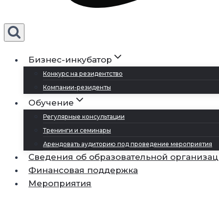
Бизнес-инкубатор
Конкурс на резидентство
Компании-резиденты
Обучение
Регулярные консультации
Тренинги и семинары
Арендовать аудиторию под проведение мероприятия
Сведения об образовательной организа
Финансовая поддержка
Мероприятия