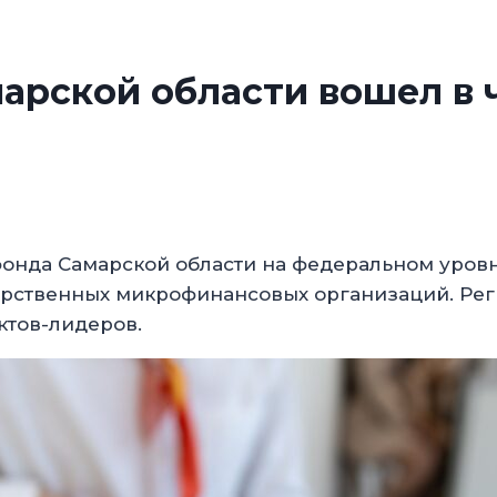
арской области вошел в 
 фонда Самарской области на федеральном уро
арственных микрофинансовых организаций. Ре
ктов-лидеров.