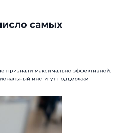
число самых
вне признали максимально эффективной.
гиональный институт поддержки