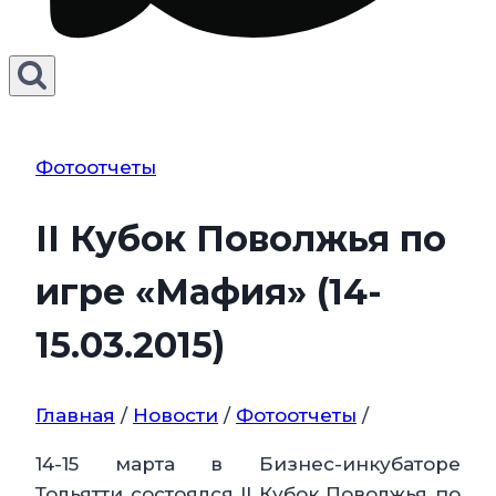
Фотоотчеты
II Кубок Поволжья по
игре «Мафия» (14-
15.03.2015)
Главная
/
Новости
/
Фотоотчеты
/
14-15 марта в Бизнес-инкубаторе
Тольятти состоялся II Кубок Поволжья по