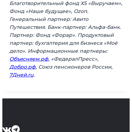
Благотворительный фонд Х5 «Выручаем»,
Фонд «Наше будущее», Ozon.
Генеральный партнер: Авито
Путешествия. Банк-партнер: Альфа-банк.
Партнер: Фонд «Форар». Продуктовый
партнер: бухгалтерия для бизнеса «Моё
дело». Информационные партнеры:
Объясняем.рф
, «ФедералПресс»,
Добро.рф
, Союз пенсионеров России,
7Дней.ru
.