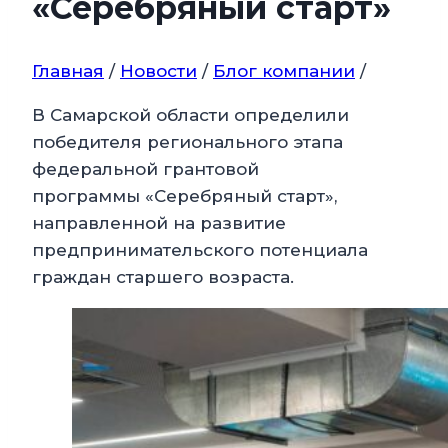
«Серебряный старт»
Главная
/
Новости
/
Блог компании
/
В Самарской области определили
победителя регионального этапа
федеральной грантовой
программы «Серебряный старт»,
направленной на развитие
предпринимательского потенциала
граждан старшего возраста.