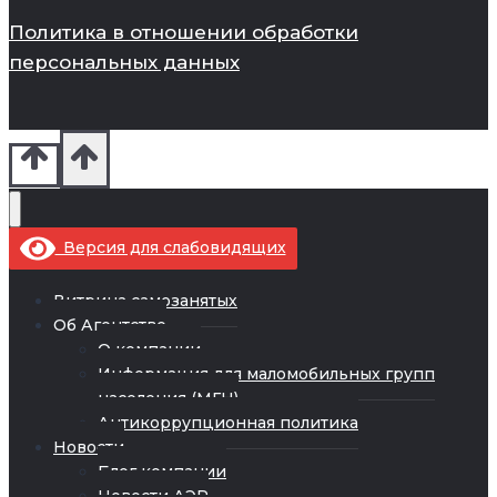
Политика в отношении обработки
персональных данных
Версия для слабовидящих
Витрина самозанятых
Об Агентстве
О компании
Информация для маломобильных групп
населения (МГН)
Антикоррупционная политика
Новости
Блог компании
Новости АЭР