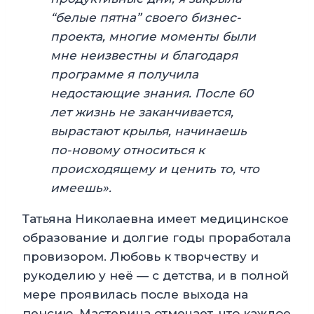
“белые пятна” своего бизнес-
проекта, многие моменты были
мне неизвестны и благодаря
программе я получила
недостающие знания. После 60
лет жизнь не заканчивается,
вырастают крылья, начинаешь
по-новому относиться к
происходящему и ценить то, что
имеешь».
Татьяна Николаевна имеет медицинское
образование и долгие годы проработала
провизором. Любовь к творчеству и
рукоделию у неё — с детства, и в полной
мере проявилась после выхода на
пенсию. Мастерица отмечает, что каждое