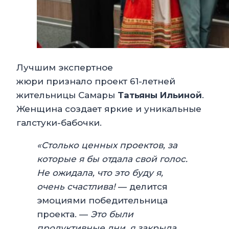
Лучшим экспертное
жюри признало проект 61-летней
жительницы Самары
Татьяны Ильиной
.
Женщина создает яркие и уникальные
галстуки-бабочки.
«Столько ценных проектов, за
которые я бы отдала свой голос.
Не ожидала, что это буду я,
очень счастлива!
— делится
эмоциями победительница
проекта. —
Это были
продуктивные дни, я закрыла