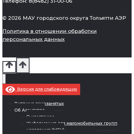
Телефон: 8(8482) 31-00-06
© 2026 МАУ городского округа Тольятти АЭР
Политика в отношении обработки
персональных данных
Версия для слабовидящих
Витрина самозанятых
Об Агентстве
О компании
Информация для маломобильных групп
населения (МГН)