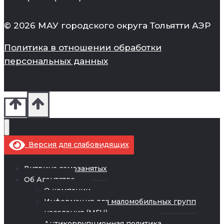
© 2026 МАУ городского округа Тольятти АЭР
Политика в отношении обработки
персональных данных
Версия для слабовидящих
Витрина самозанятых
Об Агентстве
О компании
Информация для маломобильных групп
населения (МГН)
Антикоррупционная политика