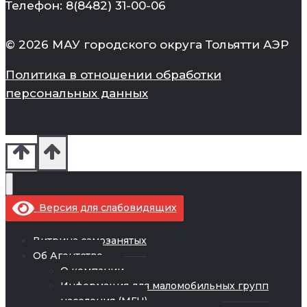
Телефон: 8(8482) 31-00-06
© 2026 МАУ городского округа Тольятти АЭР
Политика в отношении обработки
персональных данных
Версия для слабовидящих
Витрина самозанятых
Об Агентстве
О компании
Информация для маломобильных групп
населения (МГН)