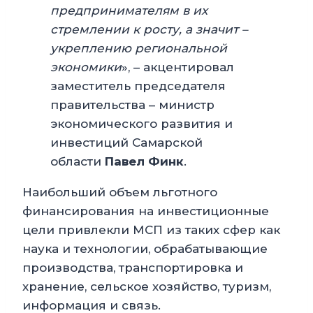
предпринимателям в их
стремлении к росту, а значит –
укреплению региональной
экономики
», – акцентировал
заместитель председателя
правительства – министр
экономического развития и
инвестиций Самарской
области
Павел Финк
.
Наибольший объем льготного
финансирования на инвестиционные
цели привлекли МСП из таких сфер как
наука и технологии, обрабатывающие
производства, транспортировка и
хранение, сельское хозяйство, туризм,
информация и связь.