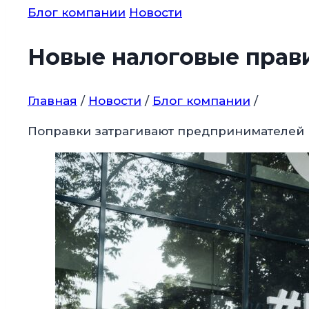
Блог компании
Новости
Новые налоговые прави
Главная
/
Новости
/
Блог компании
/
Поправки затрагивают предпринимателей 