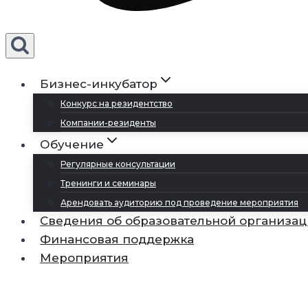
Бизнес-инкубатор
Конкурс на резидентство
Компании-резиденты
Обучение
Регулярные консультации
Тренинги и семинары
Арендовать аудиторию под проведение мероприятия
Сведения об образовательной организа
Финансовая поддержка
Мероприятия