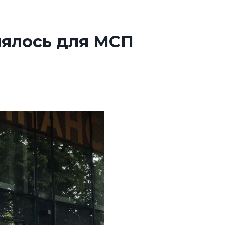
нялось для МСП