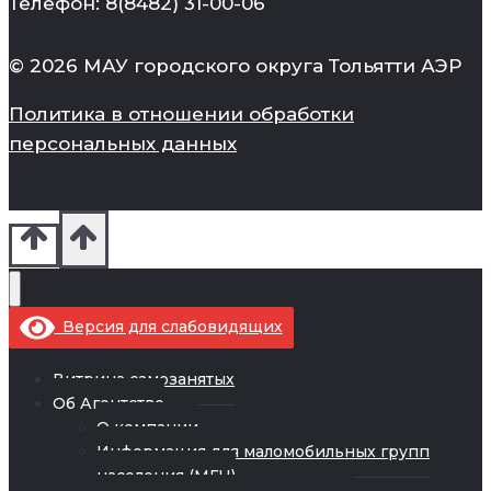
Телефон: 8(8482) 31-00-06
© 2026 МАУ городского округа Тольятти АЭР
Политика в отношении обработки
персональных данных
Версия для слабовидящих
Витрина самозанятых
Об Агентстве
О компании
Информация для маломобильных групп
населения (МГН)