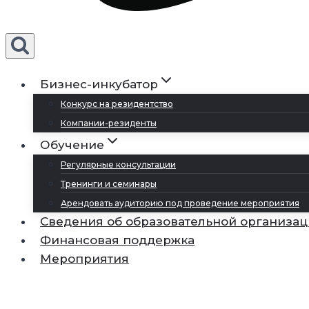
Бизнес-инкубатор
Конкурс на резидентство
Компании-резиденты
Обучение
Регулярные консультации
Тренинги и семинары
Арендовать аудиторию под проведение мероприятия
Сведения об образовательной организа
Финансовая поддержка
Мероприятия