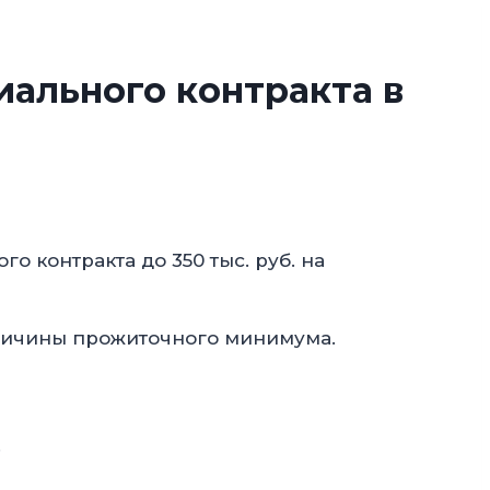
ального контракта в
 контракта до 350 тыс. руб. на
еличины прожиточного минимума.
.