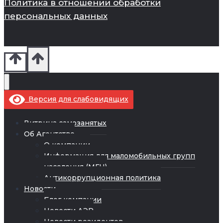
Политика в отношении обработки
персональных данных
Версия для слабовидящих
Витрина самозанятых
Об Агентстве
О компании
Информация для маломобильных групп
населения (МГН)
Антикоррупционная политика
Новости
Блог компании
Новости АЭР
Новости резидентов