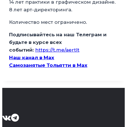
14 лет практики в графическом дизайне.
8 лет арт-директоринга.
Количество мест ограничено.
Подписывайтесь на наш Телеграм и
будьте в курсе всех
событий:
https://t.me/aertlt
Наш канал в Мax
Самозанятые Тольятти в Max