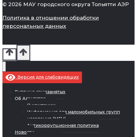
© 2026 МАУ городского округа Тольятти АЭР
Политика в отношении обработки
персональных данных
Версия для слабовидящих
Витрина самозанятых
Об Агентстве
О компании
Информация для маломобильных групп
населения (МГН)
Антикоррупционная политика
Новости