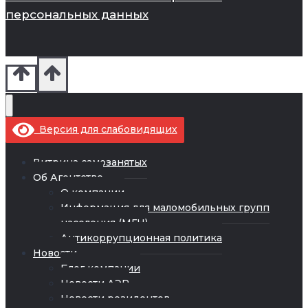
персональных данных
Версия для слабовидящих
Витрина самозанятых
Об Агентстве
О компании
Информация для маломобильных групп
населения (МГН)
Антикоррупционная политика
Новости
Блог компании
Новости АЭР
Новости резидентов