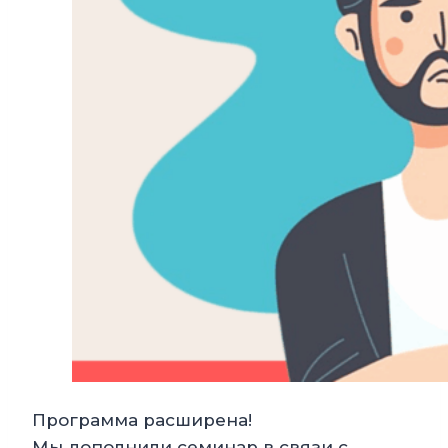
Программа расширена!
Мы дополнили семинар в связи с