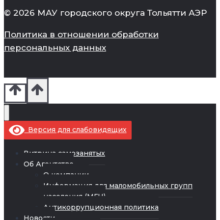
© 2026 МАУ городского округа Тольятти АЭР
Политика в отношении обработки
персональных данных
Версия для слабовидящих
Витрина самозанятых
Об Агентстве
О компании
Информация для маломобильных групп
населения (МГН)
Антикоррупционная политика
Новости