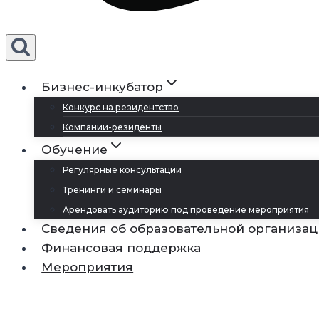
Бизнес-инкубатор
Конкурс на резидентство
Компании-резиденты
Обучение
Регулярные консультации
Тренинги и семинары
Арендовать аудиторию под проведение мероприятия
Сведения об образовательной организа
Финансовая поддержка
Мероприятия