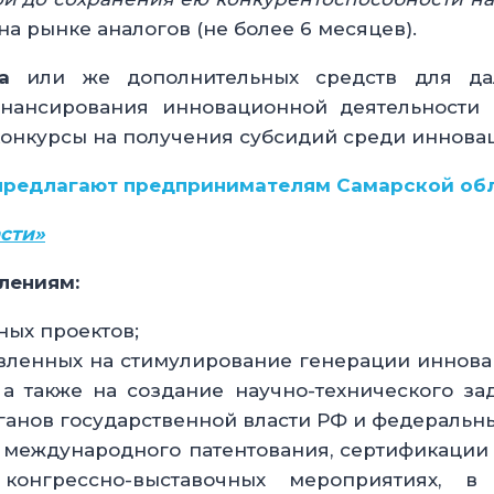
а рынке аналогов (не более 6 месяцев).
ала
или же дополнительных средств для да
нансирования инновационной деятельности
конкурсы на получения субсидий среди иннова
предлагают предпринимателям Самарской об
сти»
лениям:
ных проектов;
авленных на стимулирование генерации иннова
а также на создание научно-технического за
ганов государственной власти РФ и федеральны
 международного патентования, сертификации
 конгрессно-выставочных мероприятиях, в