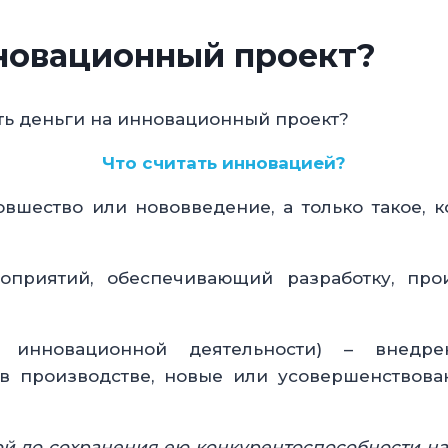
нновационный проект?
ять деньги на инновационный проект?
Что считать инновацией?
вшество или нововведение, а только такое, 
оприятий, обеспечивающий разработку, пр
я инновационной деятельности) – внедре
в производстве, новые или усовершенствова
й до сохранения ею конкурентоспособности н