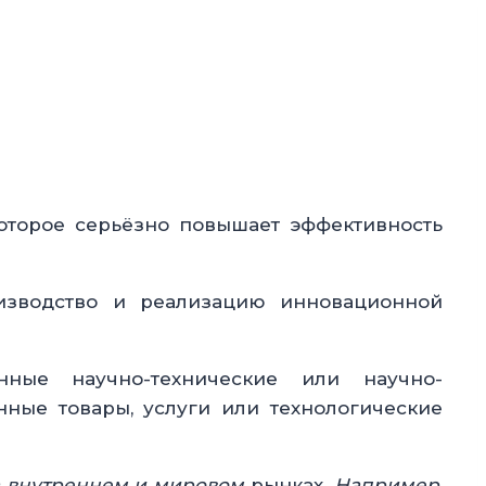
которое серьёзно повышает эффективность
оизводство и реализацию инновационной
нные научно-технические или научно-
нные товары, услуги или технологические
а внутреннем и мировом
рынках.
Например
,