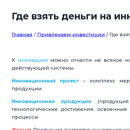
Где взять деньги на и
Главная
/
Привлекаем инвестиции
/
Где вз
К
инновации
можно отнести не всякое но
действующей системы.
Инновационный проект
– комплекс мер
продукции.
Инновационная продукция
(продукци
технологические достижения, освоенные 
процессы
Важно!
Продукция считается инновационно