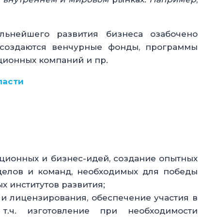
льнейшего развития бизнеса озабочено
 создаются венчурные фонды, программы
ционных компаний и пр.
ласти
ционных и бизнес-идей, создание опытных
делов и команд, необходимых для победы
х институтов развития;
 и лицензирования,
обеспечение участия в
 т.ч. изготовление при необходимости