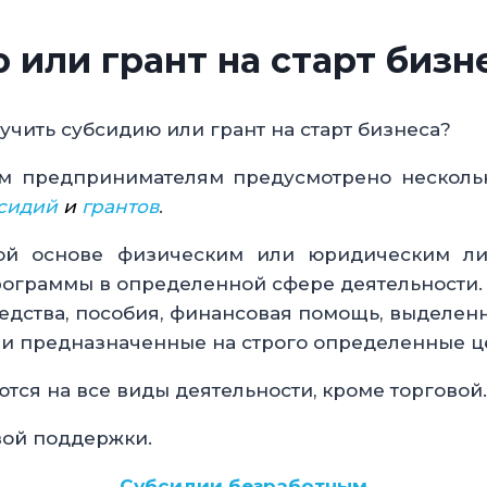
 или грант на старт бизн
учить субсидию или грант на старт бизнеса?
м предпринимателям предусмотрено нескольк
сидий
и
грантов
.
ной основе физическим или юридическим л
ограммы в определенной сфере деятельности.
едства, пособия, финансовая помощь, выделен
 и предназначенные на строго определенные ц
ся на все виды деятельности, кроме торговой.
вой поддержки.
Субсидии безработным