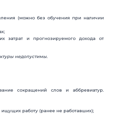
еления (можно без обучения при наличии
х;
их затрат и прогнозируемого дохода от
уктуры недопустимы.
ование сокращений слов и аббревиатур.
 ищущих работу (ранее не работавших);