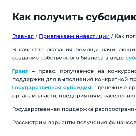
Как получить субсидию
Главная
/
Привлекаем инвестиции
/
Как пол
В качестве оказания помощи начинающи
создание собственного бизнеса в виде
суб
Грант
– право, получаемое на конкурс
поддержки для выполнения конкретной пр
Государственная субсидия
– денежные ср
органам власти, предприятиям, населению
Государственная поддержка распространяют
Рассмотрим варианты получения финансо