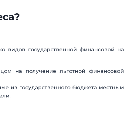
еса?
о видов государственной финансовой на
ицом на получение льготной финансовой
ные из государственного бюджета местным
ели.