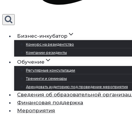
Бизнес-инкубатор
Конкурс на резидентство
Компании-резиденты
Обучение
Регулярные консультации
Тренинги и семинары
Арендовать аудиторию под проведение мероприятия
Сведения об образовательной организа
Финансовая поддержка
Мероприятия