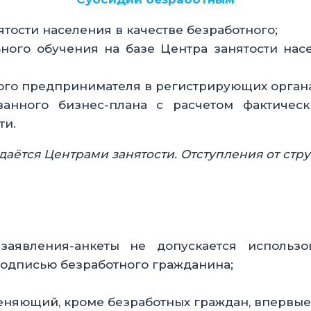
тости населения в качестве безработного;
ного обучения на базе Центра занятости нас
ого предпринимателя в регистрирующих органа
анного бизнес-плана с расчетом фактическ
ти.
даётся Центрами занятости. Отступления от стр
 заявления-анкеты не допускается использ
подписью безработного гражданина;
еняющий, кроме безработных граждан, впервые