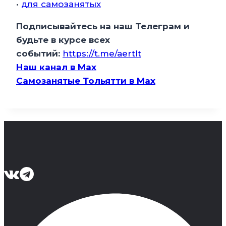
•
для самозанятых
Подписывайтесь на наш Телеграм и
будьте в курсе всех
событий:
https://t.me/aertlt
Наш канал в Мax
Самозанятые Тольятти в Max