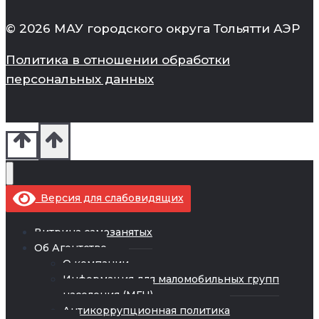
© 2026 МАУ городского округа Тольятти АЭР
Политика в отношении обработки
персональных данных
Версия для слабовидящих
Витрина самозанятых
Об Агентстве
О компании
Информация для маломобильных групп
населения (МГН)
Антикоррупционная политика