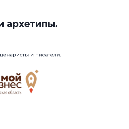
и архетипы.
ценаристы и писатели.