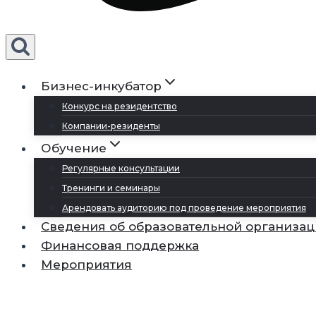
Бизнес-инкубатор
Конкурс на резидентство
Компании-резиденты
Обучение
Регулярные консультации
Тренинги и семинары
Арендовать аудиторию под проведение мероприятия
Сведения об образовательной организа
Финансовая поддержка
Мероприятия