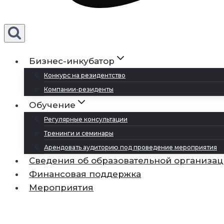
Бизнес-инкубатор
Конкурс на резидентство
Компании-резиденты
Обучение
Регулярные консультации
Тренинги и семинары
Арендовать аудиторию под проведение мероприятия
Сведения об образовательной организа
Финансовая поддержка
Мероприятия