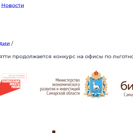
Новости
идии
/
ятти продолжается конкурс на офисы по льготн