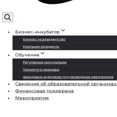
Бизнес-инкубатор
Конкурс на резидентство
Компании-резиденты
Обучение
Регулярные консультации
Тренинги и семинары
Арендовать аудиторию под проведение мероприятия
Сведения об образовательной организа
Финансовая поддержка
Мероприятия