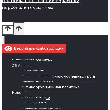
Политика в отношении обработки
персональных данных
Версия для слабовидящих
Витрина самозанятых
Об Агентстве
О компании
Информация для маломобильных групп
населения (МГН)
Антикоррупционная политика
Новости
Блог компании
Новости АЭР
Новости резидентов