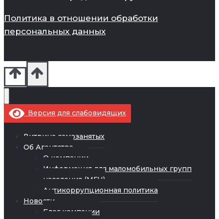
Политика в отношении обработки
персональных данных
Версия для слабовидящих
Витрина самозанятых
Об Агентстве
О компании
Информация для маломобильных групп
населения (МГН)
Антикоррупционная политика
Новости
Блог компании