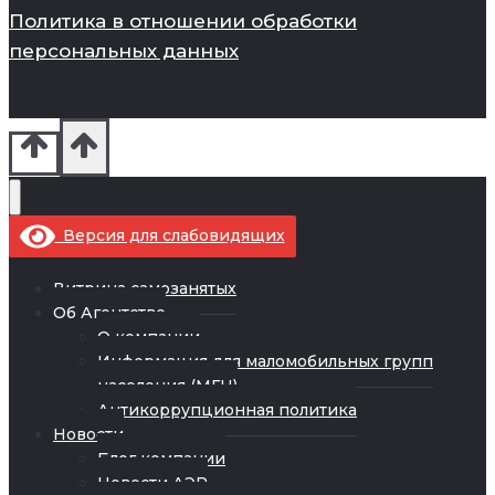
Политика в отношении обработки
персональных данных
Версия для слабовидящих
Витрина самозанятых
Об Агентстве
О компании
Информация для маломобильных групп
населения (МГН)
Антикоррупционная политика
Новости
Блог компании
Новости АЭР