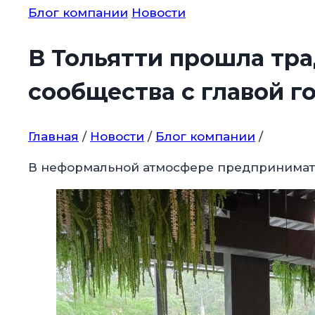
Блог компании
Новости
В Тольятти прошла тра
сообщества с главой г
Главная
/
Новости
/
Блог компании
/
В неформальной атмосфере предпринимател