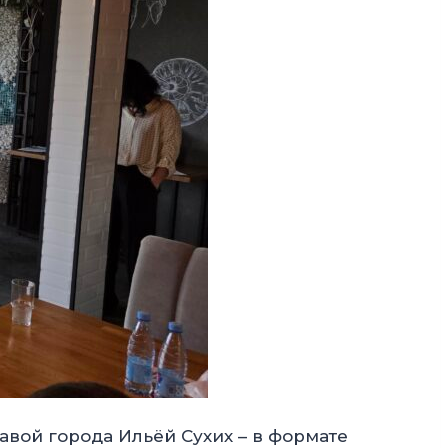
авой города Ильёй Сухих – в формате