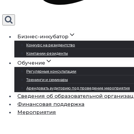
Бизнес-инкубатор
Конкурс на резидентство
Компании-резиденты
Обучение
Регулярные консультации
Тренинги и семинары
Арендовать аудиторию под проведение мероприятия
Сведения об образовательной организа
Финансовая поддержка
Мероприятия