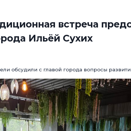
диционная встреча предс
орода Ильёй Сухих
и обсудили с главой города вопросы развития