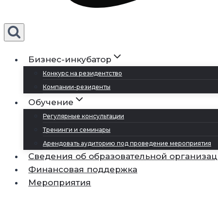
Бизнес-инкубатор
Конкурс на резидентство
Компании-резиденты
Обучение
Регулярные консультации
Тренинги и семинары
Арендовать аудиторию под проведение мероприятия
Сведения об образовательной организа
Финансовая поддержка
Мероприятия