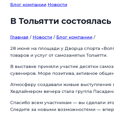
Блог компании
Новости
В Тольятти состоялась
Главная
/
Новости
/
Блог компании
/
28 июня на площади у Дворца спорта «Вол
товаров и услуг от самозанятых Тольятти.
В выставке приняли участие десятки самоз
сувениров. Море позитива, активное обще
Атмосферу создавали живые выступления гр
Хедлайнером вечера стала группа Пасаден
Спасибо всем участникам — вы сделали эт
Следите за новыми возможностями — впере