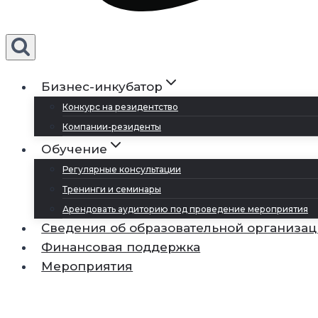
Бизнес-инкубатор
Конкурс на резидентство
Компании-резиденты
Обучение
Регулярные консультации
Тренинги и семинары
Арендовать аудиторию под проведение мероприятия
Сведения об образовательной организа
Финансовая поддержка
Мероприятия