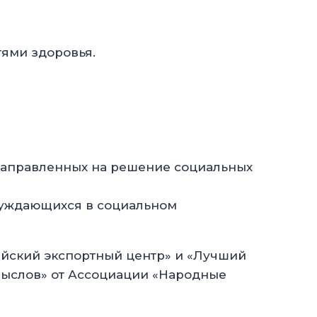
ями здоровья.
, направленных на решение социальных
 нуждающихся в социальном
ийский экспортный центр» и «Лучший
мыслов» от Ассоциации «Народные