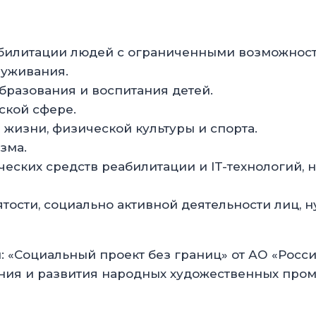
абилитации людей с ограниченными возможност
луживания.
бразования и воспитания детей.
ской сфере.
 жизни, физической культуры и спорта.
зма.
ческих средств реабилитации и IT-технологий
ятости, социально активной деятельности лиц,
 «Социальный проект без границ» от АО «Росс
ения и развития народных художественных про