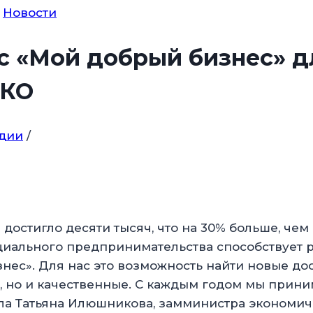
Новости
с «Мой добрый бизнес» д
НКО
идии
/
остигло десяти тысяч, что на 30% больше, чем 
циального предпринимательства способствует р
нес». Для нас это возможность найти новые до
, но и качественные. С каждым годом мы приним
ила Татьяна Илюшникова, замминистра экономич