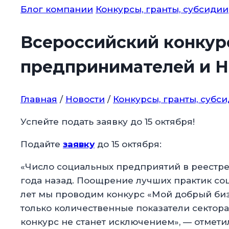
Блог компании
Конкурсы, гранты, субсидии
Всероссийский конкур
предпринимателей и 
Главная
/
Новости
/
Конкурсы, гранты, субс
Успейте подать заявку до 15 октября!
Подайте
заявку
до 15 октября:
«Число социальных предприятий в реестре д
года назад. Поощрение лучших практик со
лет мы проводим конкурс «Мой добрый биз
только количественные показатели сектора
конкурс не станет исключением», — отмет