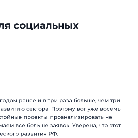
ля социальных
годом ранее и в три раза больше, чем три
азвитию сектора. Поэтому вот уже восемь
стойные проекты, проанализировать не
аем все больше заявок. Уверена, что этот
еского развития РФ.