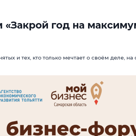
 «Закрой год на максиму
х и тех, кто только мечтает о своём деле, на 