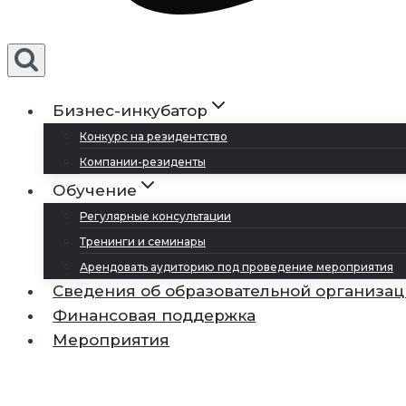
Бизнес-инкубатор
Конкурс на резидентство
Компании-резиденты
Обучение
Регулярные консультации
Тренинги и семинары
Арендовать аудиторию под проведение мероприятия
Сведения об образовательной организа
Финансовая поддержка
Мероприятия