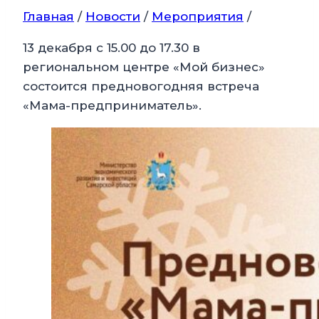
Главная
/
Новости
/
Мероприятия
/
13 декабря с 15.00 до 17.30 в
региональном центре «Мой бизнес»
состоится предновогодняя встреча
«Мама-предприниматель».