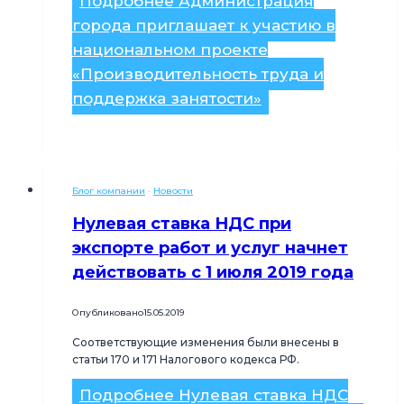
Подробнее
Администрация
города приглашает к участию в
национальном проекте
«Производительность труда и
поддержка занятости»
Блог компании
·
Новости
Нулевая ставка НДС при
экспорте работ и услуг начнет
действовать с 1 июля 2019 года
Опубликовано
15.05.2019
Соответствующие изменения были внесены в
статьи 170 и 171 Налогового кодекса РФ.
Подробнее
Нулевая ставка НДС