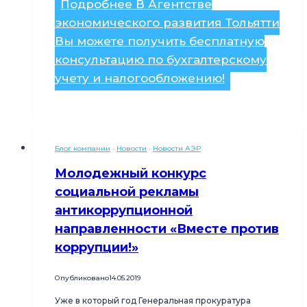
Подробнее
В Агентстве
экономического развития Тольятти
Вы можете получить бесплатную
консультацию по бухгалтерскому
учету и налогообложению!
Блог компании
·
Новости
·
Новости АЭР
Молодежный конкурс
социальной рекламы
антикоррупционной
направленности «Вместе против
коррупции!»
Опубликовано
14.05.2019
Уже в который год Генеральная прокуратура