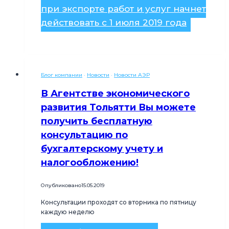
при экспорте работ и услуг начнет
действовать с 1 июля 2019 года
Блог компании
·
Новости
·
Новости АЭР
В Агентстве экономического
развития Тольятти Вы можете
получить бесплатную
консультацию по
бухгалтерскому учету и
налогообложению!
Опубликовано
15.05.2019
Консультации проходят со вторника по пятницу
каждую неделю