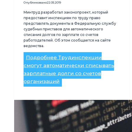
Опубликовано
22.05.2019
Минтруд разработал законопроект, который
предоставит инспекциям по труду право
представлять документы в Федеральную службу
судебных приставов для автоматического
списания долгов по зарплате со счетов
работодателей. Об этом сообщается на сайте
ведомства.
Подробнее
Трудинспекции
смогут автоматически списывать
зарплатные долги со счетов
организаций