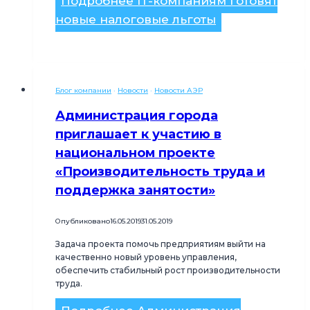
Подробнее
IT-компаниям готовят
новые налоговые льготы
Блог компании
·
Новости
·
Новости АЭР
Администрация города
приглашает к участию в
национальном проекте
«Производительность труда и
поддержка занятости»
Опубликовано
16.05.2019
31.05.2019
Задача проекта помочь предприятиям выйти на
качественно новый уровень управления,
обеспечить стабильный рост производительности
труда.