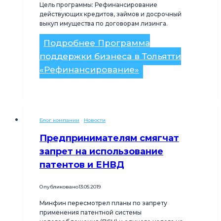
Цель программы: Рефинансирование
действующих кредитов, займов и досрочный
выкуп имущества по договорам лизинга.
Подробнее
Программа
поддержки бизнеса в Тольятти
«Рефинансирование»
Блог компании
·
Новости
Предпринимателям смягчат
запрет на использование
патентов и ЕНВД
Опубликовано
13.05.2019
Минфин пересмотрел планы по запрету
применения патентной системы