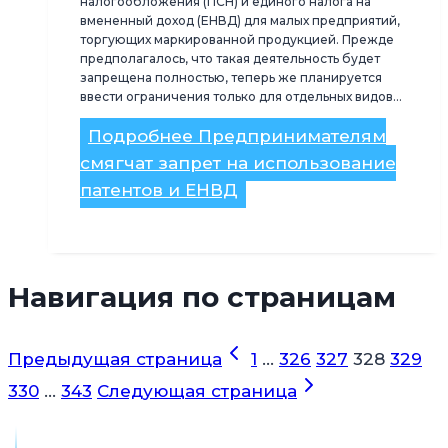
налогообложения (ПСН) и единого налога на
вмененный доход (ЕНВД) для малых предприятий,
торгующих маркированной продукцией. Прежде
предполагалось, что такая деятельность будет
запрещена полностью, теперь же планируется
ввести ограничения только для отдельных видов…
Подробнее
Предпринимателям
смягчат запрет на использование
патентов и ЕНВД
Навигация по страницам
Предыдущая страница
1
…
326
327
328
329
330
…
343
Следующая страница