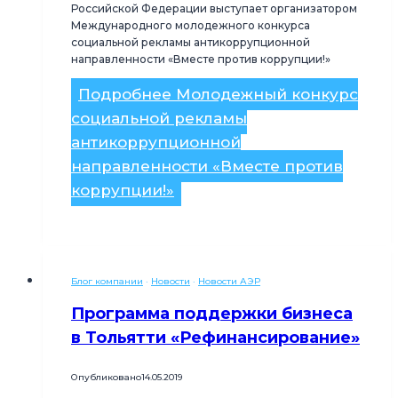
Российской Федерации выступает организатором
Международного молодежного конкурса
социальной рекламы антикоррупционной
направленности «Вместе против коррупции!»
Подробнее
Молодежный конкурс
социальной рекламы
антикоррупционной
направленности «Вместе против
коррупции!»
Блог компании
·
Новости
·
Новости АЭР
Программа поддержки бизнеса
в Тольятти «Рефинансирование»
Опубликовано
14.05.2019